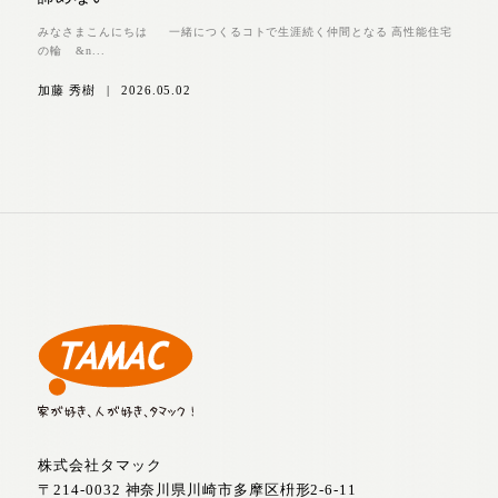
みなさまこんにちは 一緒につくるコトで生涯続く仲間となる 高性能住宅
の輪 &n...
加藤 秀樹
|
2026.05.02
株式会社タマック
〒214-0032 神奈川県川崎市多摩区枡形2-6-11