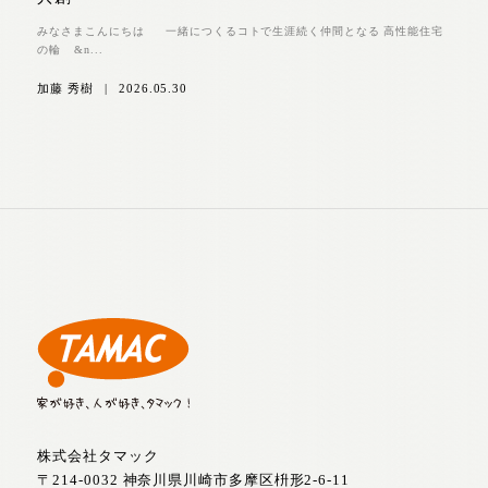
みなさまこんにちは 一緒につくるコトで生涯続く仲間となる 高性能住宅
の輪 &n...
加藤 秀樹
|
2026.05.30
株式会社タマック
〒214-0032 神奈川県川崎市多摩区枡形2-6-11