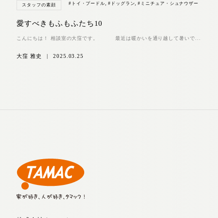
#トイ・プードル
,
#ドッグラン
,
#ミニチュア・シュナウザー
スタッフの素顔
愛すべきもふもふたち10
こんにちは！ 相談室の大窪です。 最近は暖かいを通り越して暑いで...
大窪 雅史
|
2025.03.25