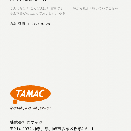
こんにちは！ こんばんは！ 宮島です！！ 蝉が元気よく鳴いていてこれか
ら夏本番だなと思っております。 小さ...
宮島 秀明
|
2025.07.26
株式会社タマック
〒214-0032 神奈川県川崎市多摩区枡形2-6-11