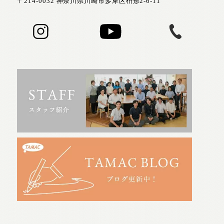
〒214-0032 神奈川県川崎市多摩区枡形2-6-11