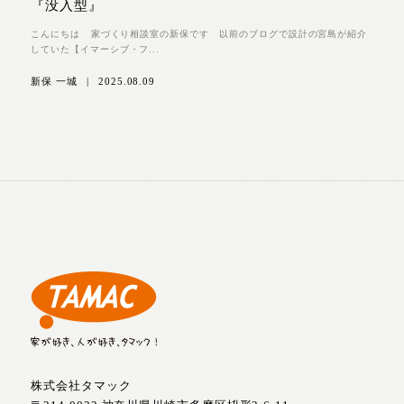
『没入型』
こんにちは 家づくり相談室の新保です 以前のブログで設計の宮島が紹介
していた【イマーシブ・フ...
新保 一城
|
2025.08.09
株式会社タマック