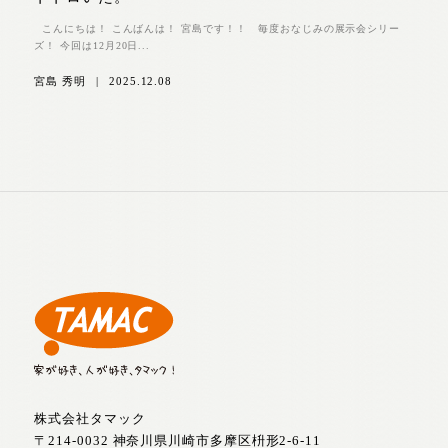
こんにちは！ こんばんは！ 宮島です！！ 毎度おなじみの展示会シリー
ズ！ 今回は12月20日...
宮島 秀明
|
2025.12.08
株式会社タマック
〒214-0032 神奈川県川崎市多摩区枡形2-6-11