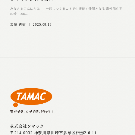
みなさまこんにちは 一緒につくるコトで生涯続く仲間となる 高性能住宅
の輪 &n...
加藤 秀樹
|
2025.08.18
株式会社タマック
〒214-0032 神奈川県川崎市多摩区枡形2-6-11