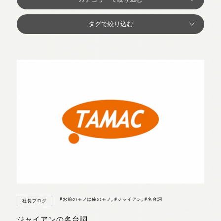
#お前のモノは俺のモノ
,
#ジャイアン
,
#名台詞
社長ブログ
ジャイアンの名台詞