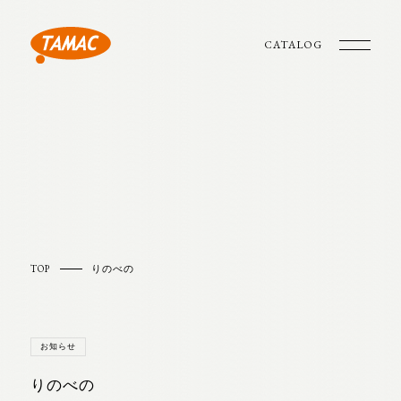
CATALOG
TOP
りのべの
お知らせ
りのべの